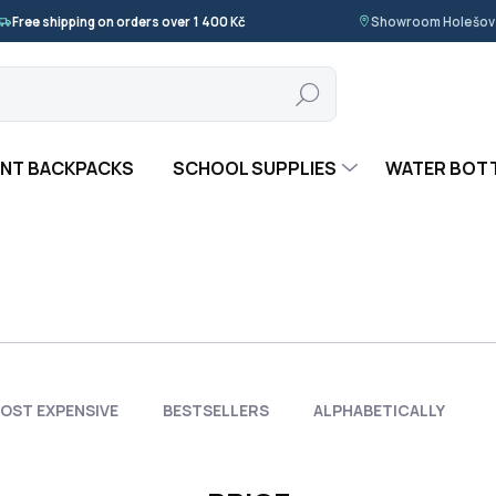
Free shipping on orders over 1 400 Kč
Showroom Holešov ·
Search
NT BACKPACKS
SCHOOL SUPPLIES
WATER BOT
OST EXPENSIVE
BESTSELLERS
ALPHABETICALLY