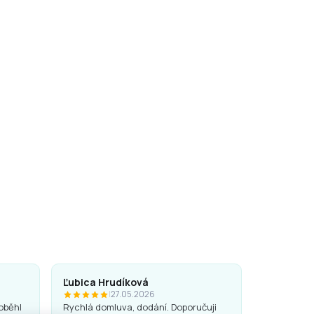
Ľubica Hrudíková
|
27.05.2026
oběhl
Rychlá domluva, dodání. Doporučuji