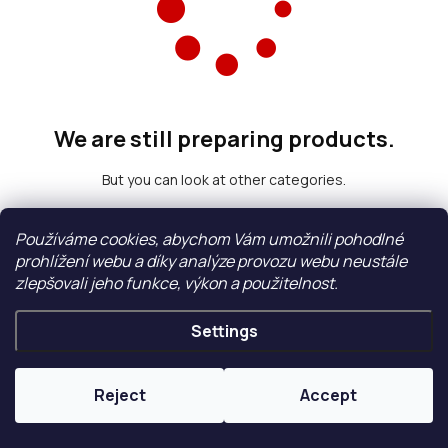
We are still preparing products.
But you can look at other categories.
Používáme cookies, abychom Vám umožnili pohodlné
Back to shop
prohlížení webu a díky analýze provozu webu neustále
zlepšovali jeho funkce, výkon a použitelnost.
Settings
Reject
Accept