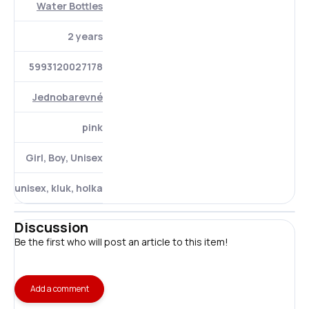
Water Bottles
2 years
5993120027178
Jednobarevné
pink
Girl, Boy, Unisex
unisex, kluk, holka
Discussion
Be the first who will post an article to this item!
Add a comment