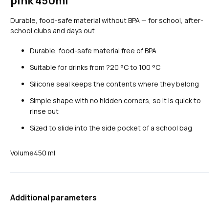
pink 450ml
Durable, food-safe material without BPA — for school, after-
school clubs and days out.
Durable, food-safe material free of BPA
Suitable for drinks from ?20 °C to 100 °C
Silicone seal keeps the contents where they belong
Simple shape with no hidden corners, so it is quick to
rinse out
Sized to slide into the side pocket of a school bag
Volume
450 ml
Additional parameters