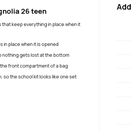
Add
nolia 26 teen
s that keep everything in place when it
s in place when it is opened
so nothing gets lost at the bottom
the front compartment of a bag
, so the school kit looks like one set