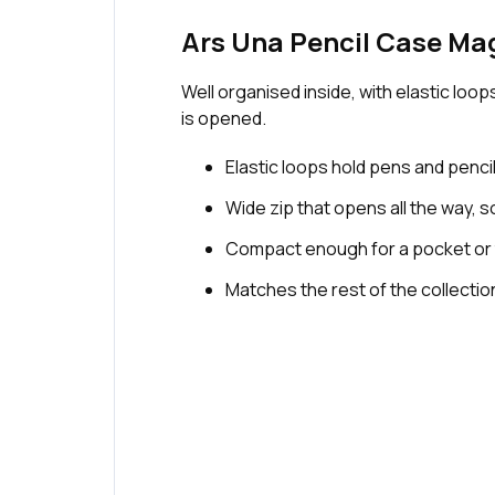
Ars Una Pencil Case Mag
Well organised inside, with elastic loop
is opened.
Elastic loops hold pens and pencil
Wide zip that opens all the way, 
Compact enough for a pocket or 
Matches the rest of the collection