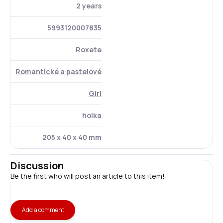
2 years
5993120007835
Roxete
Romantické a pastelové
Girl
holka
205 x 40 x 40 mm
Discussion
Be the first who will post an article to this item!
Add a comment