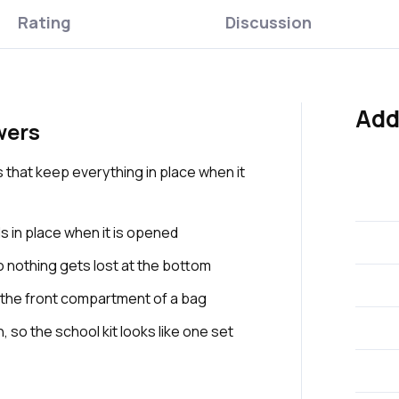
Rating
Discussion
Add
wers
s that keep everything in place when it
s in place when it is opened
so nothing gets lost at the bottom
the front compartment of a bag
, so the school kit looks like one set