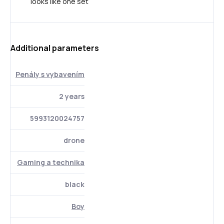
looks like one set
Additional parameters
Penály s vybavením
2 years
5993120024757
drone
Gaming a technika
black
Boy