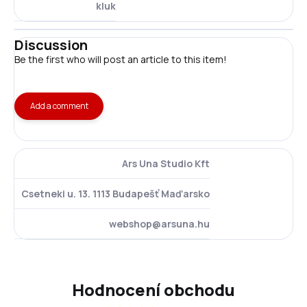
kluk
Discussion
Be the first who will post an article to this item!
Add a comment
Ars Una Studio Kft
Csetneki u. 13. 1113 Budapešť Maďarsko
webshop@arsuna.hu
Hodnocení obchodu