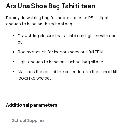
Ars Una Shoe Bag Tahiti teen
Roomy drawstring bag for indoor shoes or PE kit, light
enough to hang on the school bag.
Drawstring closure that a child can tighten with one
pull
Roomy enough for indoor shoes or a full PE kit
Light enough to hang on a school bag all day
Matches the rest of the collection, so the school kit
looks like one set
Additional parameters
School Supplies