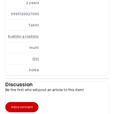
2 years
5993120027093
Tahiti
Květiny a rostliny
multi
Girl
holka
Discussion
Be the first who will post an article to this item!
Add a comment