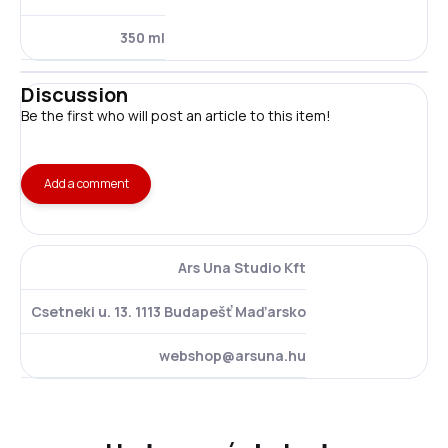
350 ml
Discussion
Be the first who will post an article to this item!
Add a comment
Ars Una Studio Kft
Csetneki u. 13. 1113 Budapešť Maďarsko
webshop@arsuna.hu