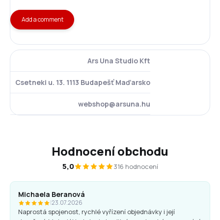
Add a comment
Ars Una Studio Kft
Csetneki u. 13. 1113 Budapešť Maďarsko
webshop@arsuna.hu
Hodnocení obchodu
5,0
316 hodnocení
Michaela Beranová
|
23.07.2026
Naprostá spojenost, rychlé vyřízení objednávky i její