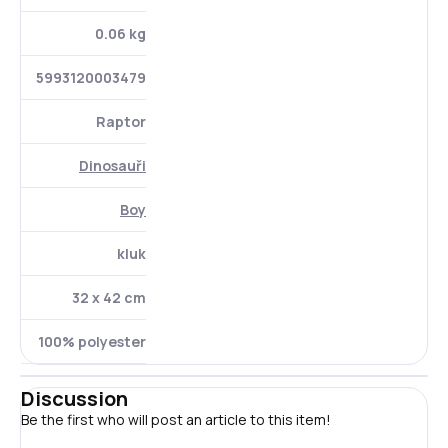
0.06 kg
5993120003479
Raptor
Dinosauři
Boy
kluk
32 x 42 cm
100% polyester
Discussion
Be the first who will post an article to this item!