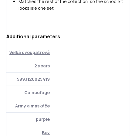
Matches the rest of the collection, so the school kit
looks like one set
Additional parameters
Velká dvoupatrová
2 years
5993120025419
Camoufage
Army a maskáče
purple
Boy