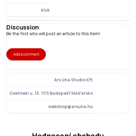
kluk
Discussion
Be the first who will post an article to this item!
Add a comment
Ars Una Studio Kft
Csetneki u. 13. 1113 Budapešť Maďarsko
webshop@arsuna.hu
Hodnocení obchodu