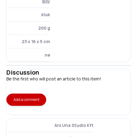
Boy
kluk
200 g
23 x 16 x 5 cm
ne
Discussion
Be the first who will post an article to this item!
Add a comment
Ars Una Studio Kft