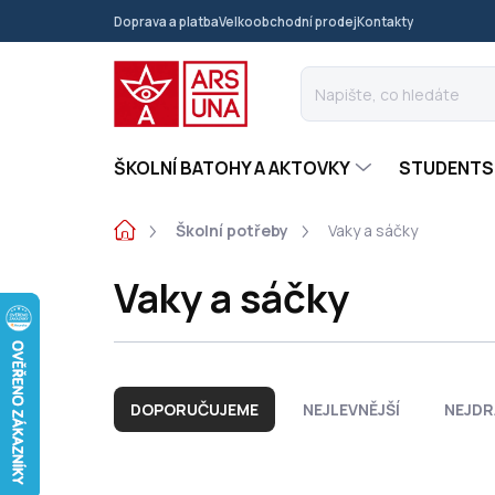
Přejít
Doprava a platba
Velkoobchodní prodej
Kontakty
na
obsah
ŠKOLNÍ BATOHY A AKTOVKY
STUDENTS
Domů
Školní potřeby
Vaky a sáčky
Vaky a sáčky
Ř
a
DOPORUČUJEME
NEJLEVNĚJŠÍ
NEJDR
z
e
n