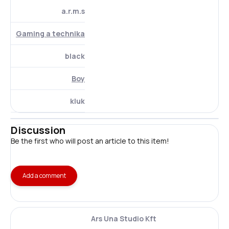
a.r.m.s
Gaming a technika
black
Boy
kluk
Discussion
Be the first who will post an article to this item!
Add a comment
Ars Una Studio Kft