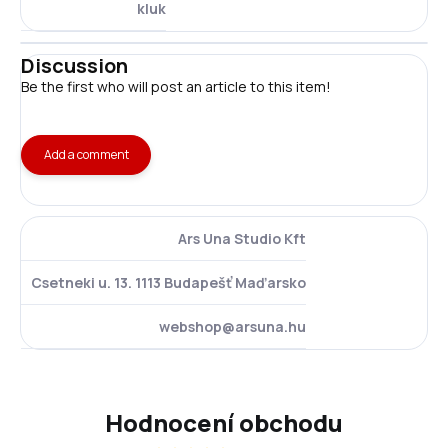
kluk
Discussion
Be the first who will post an article to this item!
Add a comment
Ars Una Studio Kft
Csetneki u. 13. 1113 Budapešť Maďarsko
webshop@arsuna.hu
Hodnocení obchodu