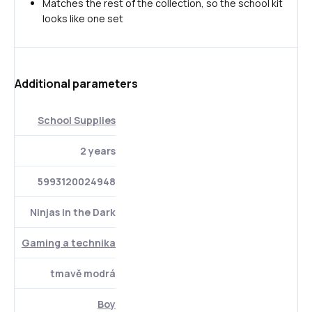
Matches the rest of the collection, so the school kit
looks like one set
Additional parameters
School Supplies
2 years
5993120024948
Ninjas in the Dark
Gaming a technika
tmavě modrá
Boy