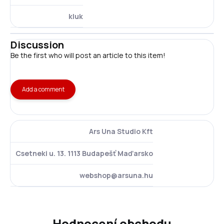
kluk
Discussion
Be the first who will post an article to this item!
Add a comment
Ars Una Studio Kft
Csetneki u. 13. 1113 Budapešť Maďarsko
webshop@arsuna.hu
Hodnocení obchodu