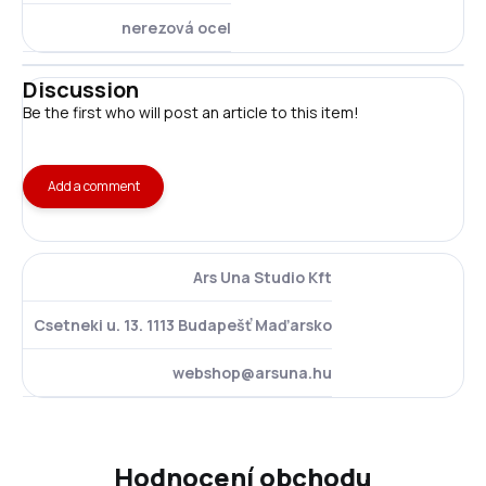
nerezová ocel
Discussion
Be the first who will post an article to this item!
Add a comment
Ars Una Studio Kft
Csetneki u. 13. 1113 Budapešť Maďarsko
webshop@arsuna.hu
Hodnocení obchodu