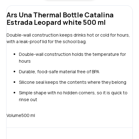
Ars Una Thermal Bottle Catalina
Estrada Leopard white 500 ml
Double-wall construction keeps drinks hot or cold for hours,
with a leak-proof lid for the school bag.
Double-wall construction holds the temperature for
hours
Durable, food-safe material free of BPA
Silicone seal keeps the contents where they belong
Simple shape with no hidden corners, so it is quick to
rinse out
Volume
500 ml