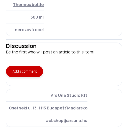
Thermos bottle
500 ml
nerezová ocel
Discussion
Be the first who will post an article to this item!
Add a comment
Ars Una Studio Kft
Csetneki u. 13. 1113 Budapešť Maďarsko
webshop@arsuna.hu