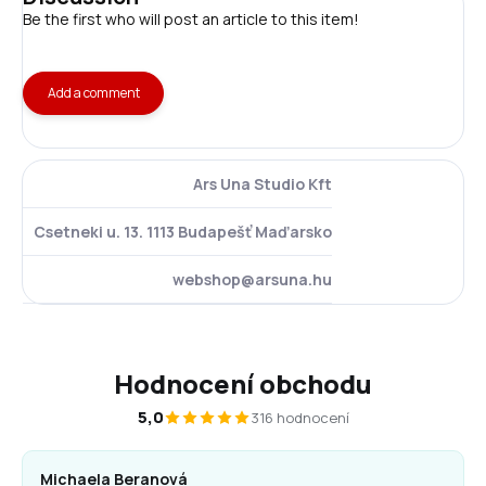
Be the first who will post an article to this item!
Add a comment
Ars Una Studio Kft
Csetneki u. 13. 1113 Budapešť Maďarsko
webshop@arsuna.hu
Hodnocení obchodu
5,0
316 hodnocení
Michaela Beranová