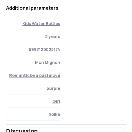
Additional parameters
Kids Water Bottles
2 years
5993120025174
Mon Mignon
Romantické a pastelové
purple
Girl
holka
Discussion