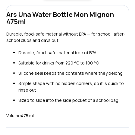
Ars Una Water Bottle Mon Mignon
475ml
Durable, food-safe material without BPA — for school, after-
school clubs and days out.
Durable, food-safe material free of BPA
Suitable for drinks from ?20 °C to 100 °C
Silicone seal keeps the contents where they belong
Simple shape with no hidden corners, so it is quick to
rinse out
Sized to slide into the side pocket of a school bag
Volume
475 ml