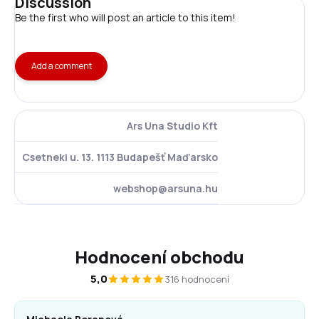
Discussion
Be the first who will post an article to this item!
Add a comment
Ars Una Studio Kft
Csetneki u. 13. 1113 Budapešť Maďarsko
webshop@arsuna.hu
Hodnocení obchodu
5,0
316 hodnocení