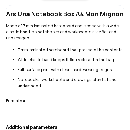
Ars Una Notebook Box A4 Mon Mignon
Made of 7 mm laminated hardboard and closed with a wide
elastic band, so notebooks and worksheets stay flat and
undamaged.
7 mm laminated hardboard that protects the contents
Wide elastic band keeps it firmly closed in the bag
Full-surface print with clean, hard-wearing edges
Notebooks, worksheets and drawings stay flat and
undamaged
Format
A4
Additional parameters