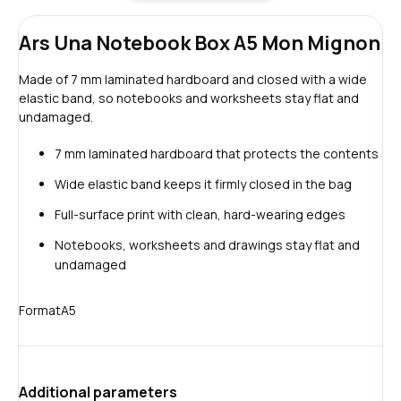
Ars Una Notebook Box A5 Mon Mignon
Made of 7 mm laminated hardboard and closed with a wide
elastic band, so notebooks and worksheets stay flat and
undamaged.
7 mm laminated hardboard that protects the contents
Wide elastic band keeps it firmly closed in the bag
Full-surface print with clean, hard-wearing edges
Notebooks, worksheets and drawings stay flat and
undamaged
Format
A5
Additional parameters