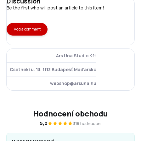
Discussion
Be the first who will post an article to this item!
Add a comment
Ars Una Studio Kft
Csetneki u. 13. 1113 Budapešť Maďarsko
webshop@arsuna.hu
Hodnocení obchodu
5,0
316 hodnocení