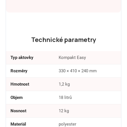
Technické parametry
Typ aktovky
Kompakt Easy
Rozměry
330 × 410 × 240 mm
Hmotnost
1,2 kg
Objem
18 litrů
Nosnost
12 kg
Materiál
polyester