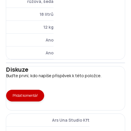
růžová, šedá
18 litrů
12 kg
Ano
Ano
Diskuze
Buďte první, kdo napíše příspěvek k této položce.
Přidat komentář
Ars Una Studio Kft