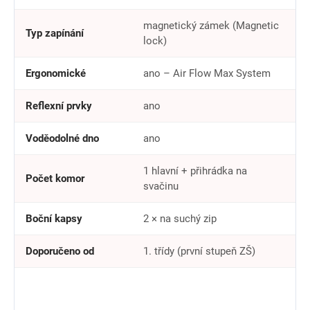
magnetický zámek (Magnetic
Typ zapínání
lock)
Ergonomické
ano – Air Flow Max System
Reflexní prvky
ano
Voděodolné dno
ano
1 hlavní + přihrádka na
Počet komor
svačinu
Boční kapsy
2 × na suchý zip
Doporučeno od
1. třídy (první stupeň ZŠ)