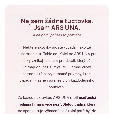
Nejsem žádná tuctovka.
Jsem ARS UNA.
A na první pohled to poznáte.
Některé aktovky prostě vypadají jako ze
supermarketu. Tahle ne. Kolekce ARS UNA pro
holky vznikají s citem pro detail, který děti
vnímají víc, než si myslíte – jemné vzory,
harmonické barvy a matné povrchy, které
vypadají krásně i po měsících každodenního
používání.
Za každou aktovkou ARS UNA stojí
maďarská
rodinná firma s více než 30letou tradicí
, která
se specializuje výhradně na školní potřeby. Ne