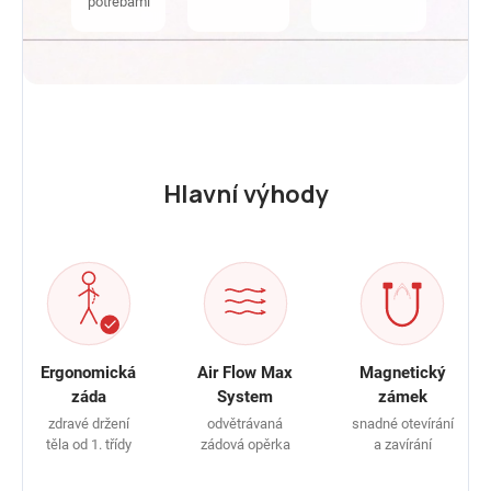
potřebami
Hlavní výhody
Ergonomická
Air Flow Max
Magnetický
záda
System
zámek
zdravé držení
odvětrávaná
snadné otevírání
těla od 1. třídy
zádová opěrka
a zavírání