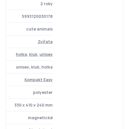
2 roky
5993120030178
cute animals
Zvířata
holka
,
kluk
,
unisex
unisex, kluk, holka
Kompakt Easy
polyester
330 x 410 x 240 mm
magnetické