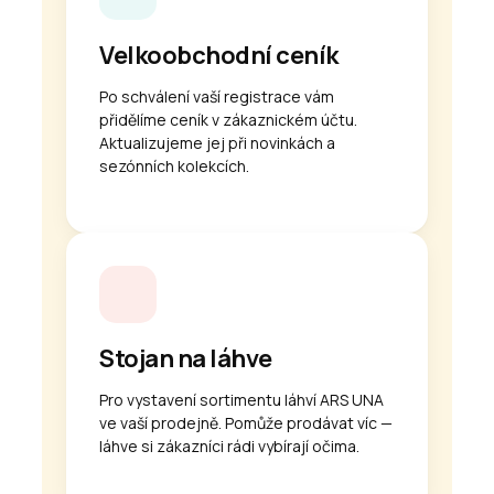
Velkoobchodní ceník
Po schválení vaší registrace vám
přidělíme ceník v zákaznickém účtu.
Aktualizujeme jej při novinkách a
sezónních kolekcích.
Stojan na láhve
Pro vystavení sortimentu láhví ARS UNA
ve vaší prodejně. Pomůže prodávat víc —
láhve si zákazníci rádi vybírají očima.