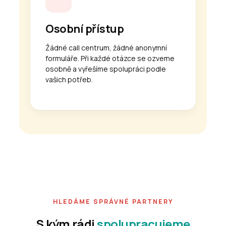
Osobní přístup
Žádné call centrum, žádné anonymní
formuláře. Při každé otázce se ozveme
osobně a vyřešíme spolupráci podle
vašich potřeb.
HLEDÁME SPRÁVNÉ PARTNERY
S kým rádi
spolupracujeme