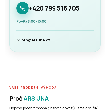
+420 799 516 705
Po–Pá 8:00–15:00
info@arsuna.cz
VAŠE PRODEJNÍ VÝHODA
Proč
ARS UNA
Nejsme jeden z mnoha čínských dovozů. Jsme oficiální