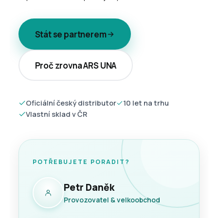
Stát se partnerem
Proč zrovna ARS UNA
Oficiální český distributor
10 let na trhu
Vlastní sklad v ČR
POTŘEBUJETE PORADIT?
Petr Daněk
Provozovatel & velkoobchod