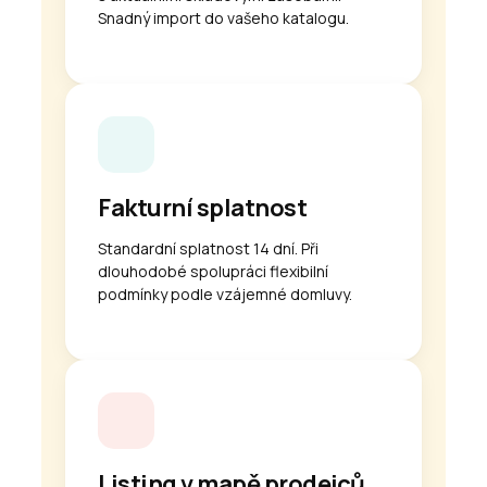
Snadný import do vašeho katalogu.
Fakturní splatnost
Standardní splatnost 14 dní. Při
dlouhodobé spolupráci flexibilní
podmínky podle vzájemné domluvy.
Listing v mapě prodejců