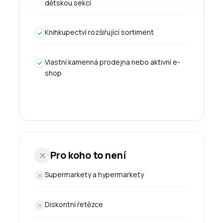
dětskou sekcí
Knihkupectví rozšiřující sortiment
Vlastní kamenná prodejna nebo aktivní e-
shop
Pro koho to není
Supermarkety a hypermarkety
Diskontní řetězce