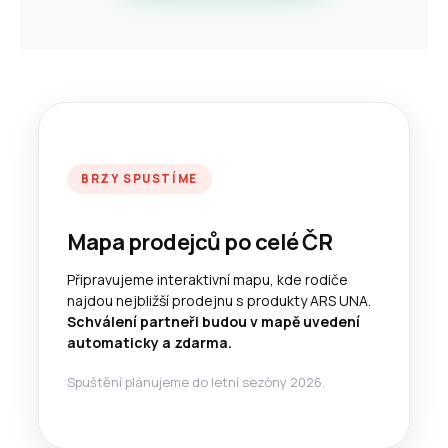
BRZY SPUSTÍME
Mapa prodejců po celé ČR
Připravujeme interaktivní mapu, kde rodiče
najdou nejbližší prodejnu s produkty ARS UNA.
Schválení partneři budou v mapě uvedení
automaticky a zdarma.
Spuštění plánujeme do letní sezóny 2026.