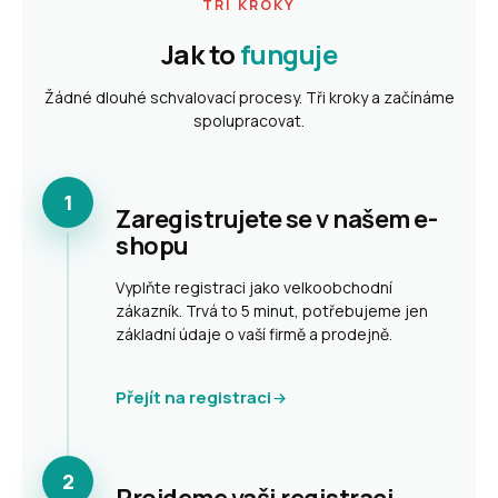
TŘI KROKY
Jak to
funguje
Žádné dlouhé schvalovací procesy. Tři kroky a začínáme
spolupracovat.
1
Zaregistrujete se v našem e-
shopu
Vyplňte registraci jako velkoobchodní
zákazník. Trvá to 5 minut, potřebujeme jen
základní údaje o vaší firmě a prodejně.
Přejít na registraci
2