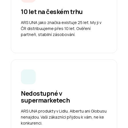
10 let na českém trhu
ARS UNA jako značka existuje 25 let. My ji v
ČR distribuujeme přes 10 let. Ověření
partneři, stabilní zásobování.
Nedostupné v
supermarketech
ARS UNA produkty v Lidlu, Albertu ani Globusu
nenajdou. Vaši zákazníci přijdou k vám, ne ke
konkurenci.