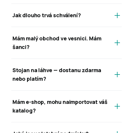
Jak dlouho trvá schválení?
Mám malý obchod ve vesnici. Mám
šanci?
Stojan na láhve — dostanu zdarma
nebo platím?
Mám e-shop, mohu naimportovat váš
katalog?