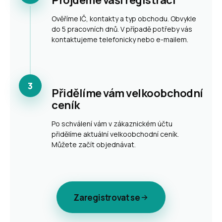
Projdeme vaši registraci
Ověříme IČ, kontakty a typ obchodu. Obvykle
do 5 pracovních dnů. V případě potřeby vás
kontaktujeme telefonicky nebo e-mailem.
3
Přidělíme vám velkoobchodní
ceník
Po schválení vám v zákaznickém účtu
přidělíme aktuální velkoobchodní ceník.
Můžete začít objednávat.
Zaregistrovat se