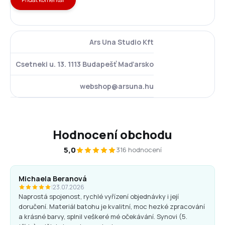
Ars Una Studio Kft
Csetneki u. 13. 1113 Budapešť Maďarsko
webshop@arsuna.hu
Hodnocení obchodu
5,0
316 hodnocení
Michaela Beranová
|
23.07.2026
Naprostá spojenost, rychlé vyřízení objednávky i její
doručení. Materiál batohu je kvalitní, moc hezké zpracování
a krásné barvy, splnil veškeré mé očekávání. Synovi (5.