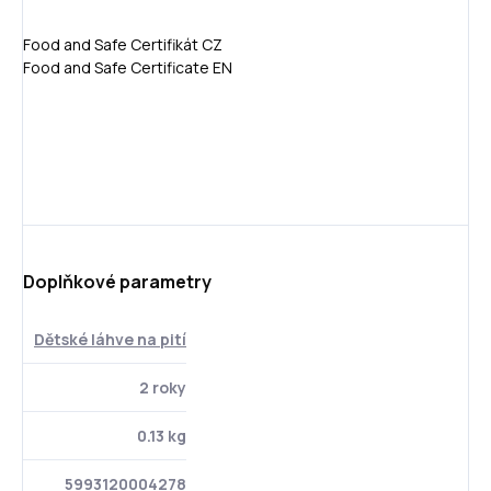
Food and Safe Certifikát CZ
Food and Safe Certificate EN
Doplňkové parametry
Dětské láhve na pití
2 roky
0.13 kg
5993120004278