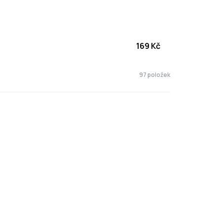
169
Kč
97 položek