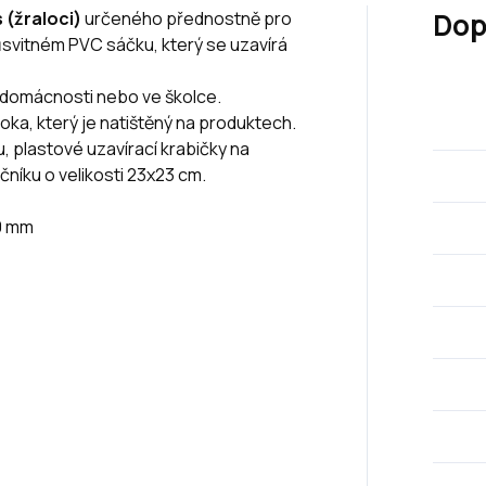
Dop
 (žraloci)
určeného přednostně pro
ůsvitném PVC sáčku, který se uzavírá
 domácnosti nebo ve školce.
loka, který je natištěný na produktech.
, plastové uzavírací krabičky na
čníku o velikosti 23x23 cm.
0 mm