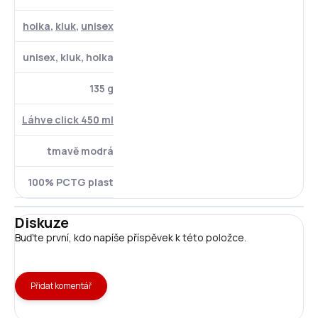
holka
,
kluk
,
unisex
unisex, kluk, holka
135 g
Láhve click 450 ml
tmavě modrá
100% PCTG plast
Diskuze
Buďte první, kdo napíše příspěvek k této položce.
Přidat komentář