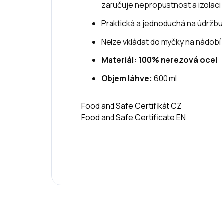
zaručuje nepropustnost a izolaci
Praktická a jednoduchá na údržb
Nelze vkládat do myčky na nádobí
Materiál: 100% nerezová ocel
Objem láhve:
600 ml
Food and Safe Certifikát CZ
Food and Safe Certificate EN