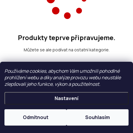
Produkty teprve připravujeme.
Můžete se ale podívat na ostatní kategorie.
Používáme cookies, abychom Vám umožnili pohodlné
Zpět do obchodu
prohlížení webu a díky analýze provozu webu neustále
zlepšovali jeho funkce, výkon a použitelnost.
Nastavení
Odmítnout
Souhlasím