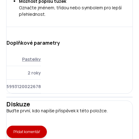
Možnost popisu tužek
Označte jménem, třídou nebo symbolem pro lepší
přehlednost.
Doplňkové parametry
Pastelky
2 roky
5993120022678
Diskuze
Buďte první, kdo napíše příspěvek k této položce.
Přidat komentář