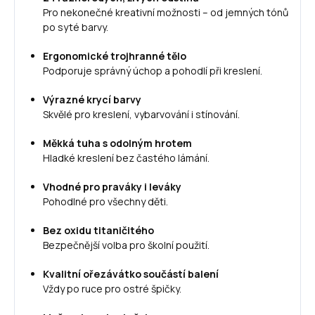
Pro nekonečné kreativní možnosti – od jemných tónů
po syté barvy.
Ergonomické trojhranné tělo
Podporuje správný úchop a pohodlí při kreslení.
Výrazné krycí barvy
Skvělé pro kreslení, vybarvování i stínování.
Měkká tuha s odolným hrotem
Hladké kreslení bez častého lámání.
Vhodné pro praváky i leváky
Pohodlné pro všechny děti.
Bez oxidu titaničitého
Bezpečnější volba pro školní použití.
Kvalitní ořezávátko součástí balení
Vždy po ruce pro ostré špičky.