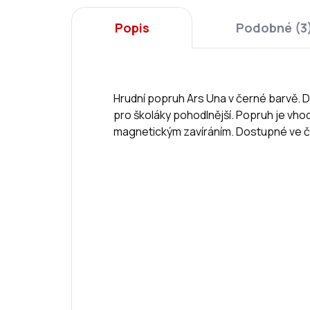
Popis
Podobné (3
Hrudní popruh Ars Una v černé barvě. 
pro školáky pohodlnější. Popruh je vho
magnetickým zavíráním. Dostupné ve 