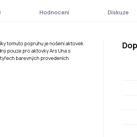
)
Hodnocení
Diskuze
Dop
Díky tomuto popruhu je nošení aktovek
dný pouze pro aktovky Ars Una s
čtyřech barevných provedeních.