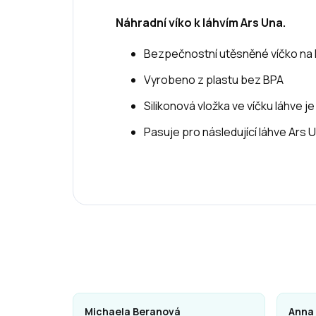
Náhradní víko k láhvím Ars Una.
Bezpečnostní utěsněné víčko na 
Vyrobeno z plastu bez BPA
Silikonová vložka ve víčku láhve j
Pasuje pro následující láhve Ars 
Michaela Beranová
Anna