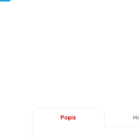
Popis
H