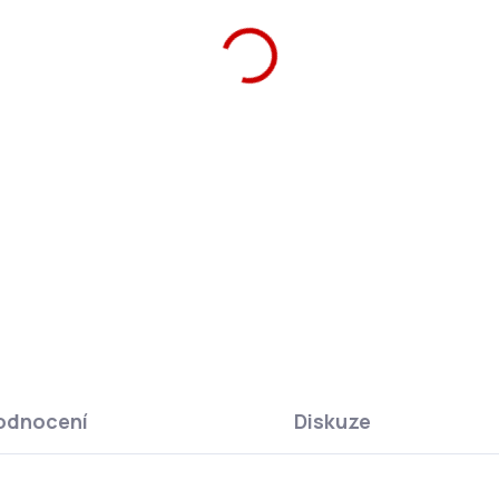
ZEPTAT SE
HLÍ
odnocení
Diskuze