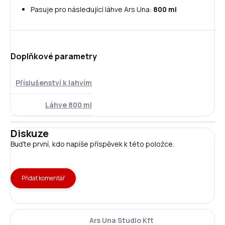
Pasuje pro následující láhve Ars Una:
800 ml
Doplňkové parametry
Příslušenství k lahvím
Láhve 800 ml
Diskuze
Buďte první, kdo napíše příspěvek k této položce.
Přidat komentář
Ars Una Studio Kft