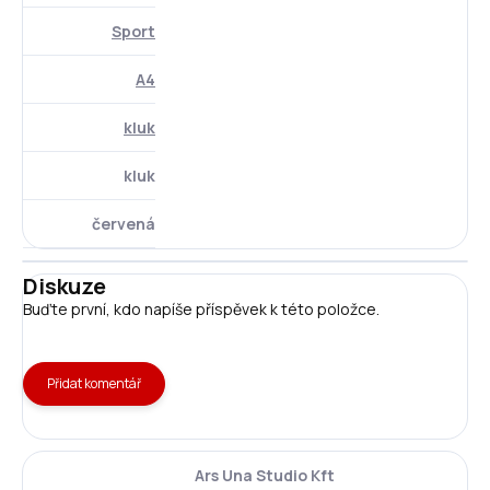
Sport
A4
kluk
kluk
červená
Diskuze
Buďte první, kdo napíše příspěvek k této položce.
Přidat komentář
Ars Una Studio Kft