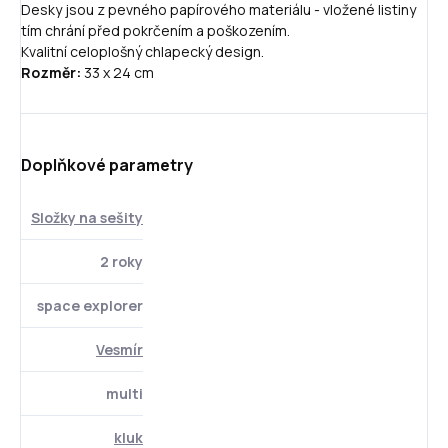
Desky jsou z pevného papírového materiálu - vložené listiny
tím chrání před pokrčením a poškozením.
Kvalitní celoplošný chlapecký design.
Rozměr:
33 x 24 cm
Doplňkové parametry
Složky na sešity
2 roky
space explorer
Vesmír
multi
kluk