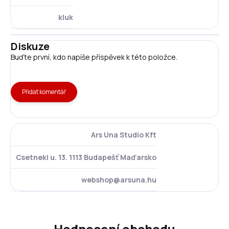
kluk
Diskuze
Buďte první, kdo napíše příspěvek k této položce.
Přidat komentář
Ars Una Studio Kft
Csetneki u. 13. 1113 Budapešť Maďarsko
webshop@arsuna.hu
Hodnocení obchodu