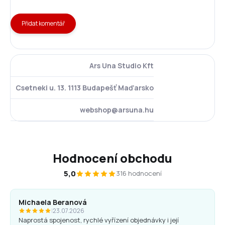
Přidat komentář
Ars Una Studio Kft
Csetneki u. 13. 1113 Budapešť Maďarsko
webshop@arsuna.hu
Hodnocení obchodu
5,0
316 hodnocení
Michaela Beranová
|
23.07.2026
Naprostá spojenost, rychlé vyřízení objednávky i její