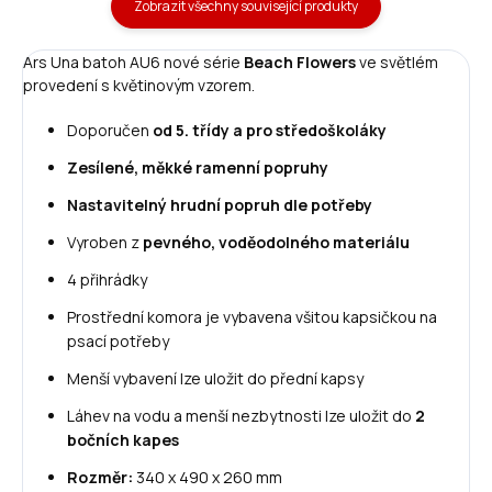
Zobrazit všechny související produkty
Ars Una batoh AU6 nové série
Beach Flowers
ve světlém
provedení s květinovým vzorem.
Doporučen
od 5. třídy a pro středoškoláky
Zesílené, měkké ramenní popruhy
Nastavitelný hrudní popruh dle potřeby
Vyroben z
pevného, voděodolného materiálu
4 přihrádky
Prostřední komora je vybavena všitou kapsičkou na
psací potřeby
Menší vybavení lze uložit do přední kapsy
Láhev na vodu a menší nezbytnosti lze uložit do
2
bočních kapes
Rozměr:
340 x 490 x 260 mm