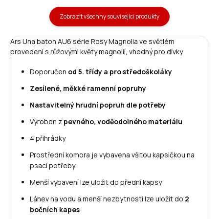
Zobrazit všechny související produkty
Ars Una batoh AU6 série Rosy Magnolia ve světlém
provedení s růžovými květy magnolií, vhodný pro dívky
Doporučen
od 5. třídy a pro středoškoláky
Zesílené, měkké ramenní popruhy
Nastavitelný hrudní popruh dle potřeby
Vyroben z
pevného, voděodolného materiálu
4 přihrádky
Prostřední komora je vybavena všitou kapsičkou na
psací potřeby
Menší vybavení lze uložit do přední kapsy
Láhev na vodu a menší nezbytnosti lze uložit do
2
bočních kapes