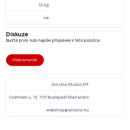
12 kg
ne
Diskuze
Buďte první, kdo napíše příspěvek k této položce.
Přidat komentář
Ars Una Studio Kft
Csetneki u. 13. 1113 Budapešť Maďarsko
webshop@arsuna.hu