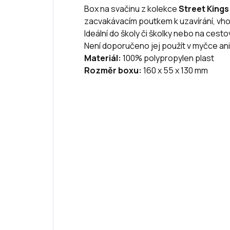
Box na svačinu z kolekce
Street Kings
zacvakávacím poutkem k uzavírání, vh
Ideální do školy či školky nebo na cesto
Není doporučeno jej použít v myčce ani
Materiál:
100% polypropylen plast
Rozměr boxu:
160 x 55 x 130 mm