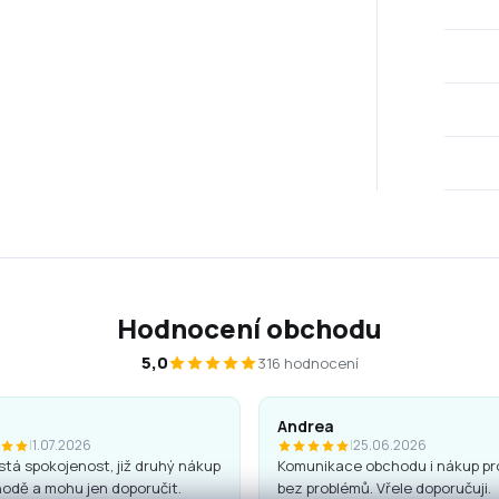
Hodnocení obchodu
5,0
316 hodnocení
Andrea
|
1.07.2026
|
25.06.2026
tá spokojenost, již druhý nákup
Komunikace obchodu i nákup pr
odě a mohu jen doporučit.
bez problémů. Vřele doporučuji.