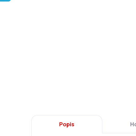
Popis
H