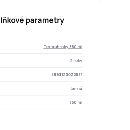
lňkové parametry
Termohrnky 350 ml
2 roky
5993120022531
černá
350 ml