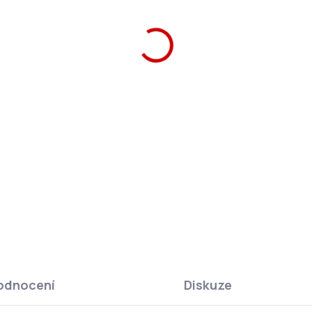
ZEPTAT SE
HLÍ
odnocení
Diskuze