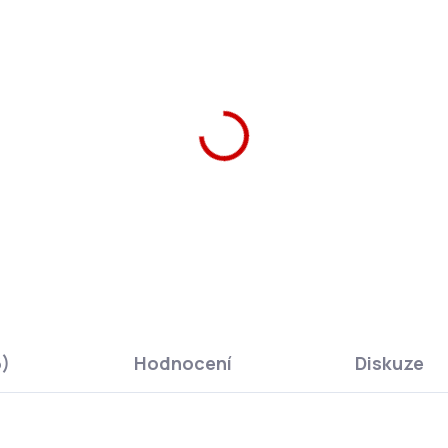
6)
Hodnocení
Diskuze