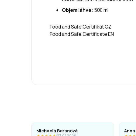
Objem láhve:
500 ml
Food and Safe Certifikát CZ
Food and Safe Certificate EN
Michaela Beranová
Anna
|
23.07.2026