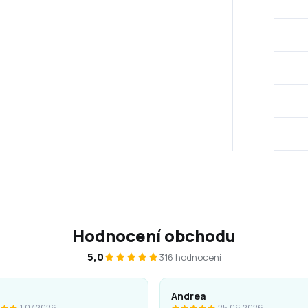
Hodnocení obchodu
5,0
316 hodnocení
Andrea
|
1.07.2026
|
25.06.2026