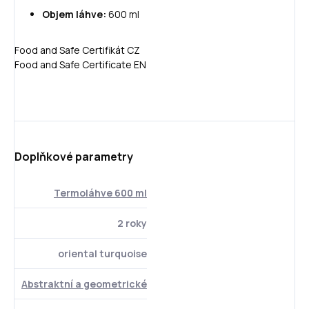
Objem láhve:
600 ml
Food and Safe Certifikát CZ
Food and Safe Certificate EN
Doplňkové parametry
Termoláhve 600 ml
2 roky
oriental turquoise
Abstraktní a geometrické