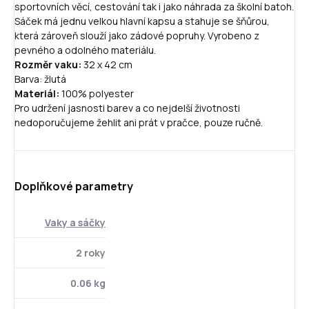
sportovních věcí, cestování tak i jako náhrada za školní batoh.
Sáček má jednu velkou hlavní kapsu a stahuje se šňůrou,
která zároveň slouží jako zádové popruhy. Vyrobeno z
pevného a odolného materiálu.
Rozměr vaku:
32 x 42 cm
Barva: žlutá
Materiál:
100% polyester
Pro udržení jasnosti barev a co nejdelší životnosti
nedoporučujeme žehlit ani prát v pračce, pouze ručně.
Doplňkové parametry
Vaky a sáčky
2 roky
0.06 kg