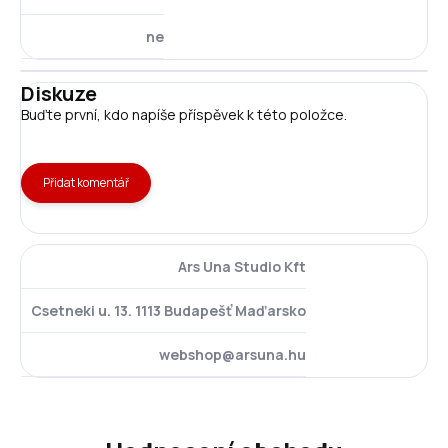
ne
Diskuze
Buďte první, kdo napíše příspěvek k této položce.
Přidat komentář
Ars Una Studio Kft
Csetneki u. 13. 1113 Budapešť Maďarsko
webshop@arsuna.hu