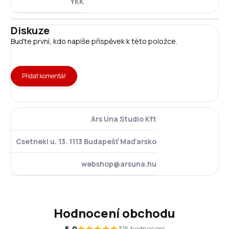
YKK
Diskuze
Buďte první, kdo napíše příspěvek k této položce.
Přidat komentář
Ars Una Studio Kft
Csetneki u. 13. 1113 Budapešť Maďarsko
webshop@arsuna.hu
Hodnocení obchodu
5,0
316 hodnocení