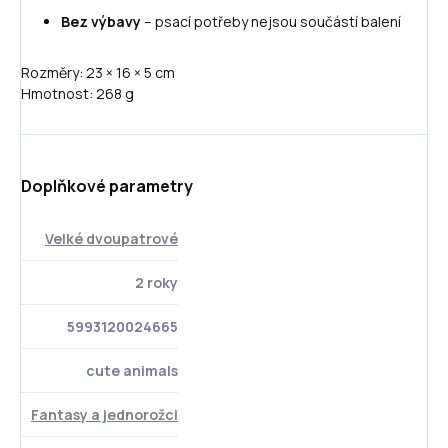
Bez výbavy
– psací potřeby nejsou součástí balení
Rozměry: 23 × 16 × 5 cm
Hmotnost: 268 g
Doplňkové parametry
Velké dvoupatrové
2 roky
5993120024665
cute animals
Fantasy a jednorožci