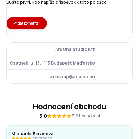
Buďte první, kdo napíše příspěvek k této položce.
Přidat komentář
Ars Una Studio Kft
Csetneki u. 13. 1113 Budapešť Maďarsko
webshop@arsuna.hu
Hodnocení obchodu
5,0
316 hodnocení
Michaela Beranová
|
23.07.2026