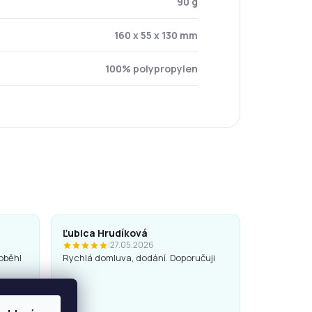
90 g
160 x 55 x 130 mm
100% polypropylen
Ľubica Hrudíková
|
27.05.2026
oběhl
Rychlá domluva, dodání. Doporučuji