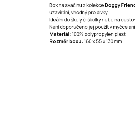
Box na svačinu z kolekce
Doggy Frien
uzavírání, vhodný pro dívky.
Ideální do školy či školky nebo na cesto
Není doporučeno jej použít v myčce ani
Materiál:
100% polypropylen plast
Rozměr boxu:
160 x 55 x 130 mm