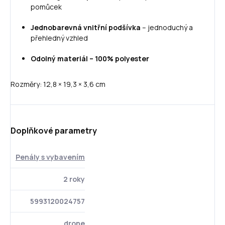
pomůcek
Jednobarevná vnitřní podšívka
– jednoduchý a
přehledný vzhled
Odolný materiál – 100% polyester
Rozměry: 12,8 × 19,3 × 3,6 cm
Doplňkové parametry
Penály s vybavením
2 roky
5993120024757
drone