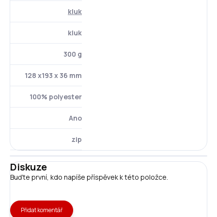
kluk
kluk
300 g
128 x193 x 36 mm
100% polyester
Ano
zip
Diskuze
Buďte první, kdo napíše příspěvek k této položce.
Přidat komentář